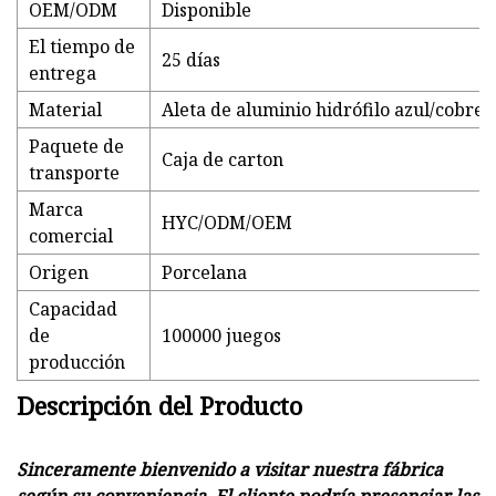
OEM/ODM
Disponible
El tiempo de
25 días
entrega
Material
Aleta de aluminio hidrófilo azul/cobre
Paquete de
Caja de carton
transporte
Marca
HYC/ODM/OEM
comercial
Origen
Porcelana
Capacidad
de
100000 juegos
producción
Descripción del Producto
Sinceramente bienvenido a visitar nuestra fábrica