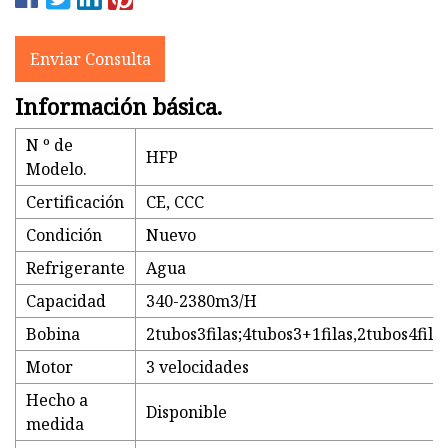
Enviar Consulta
Información básica.
N º de
HFP
Modelo.
Certificación
CE, CCC
Condición
Nuevo
Refrigerante
Agua
Capacidad
340-2380m3/H
Bobina
2tubos3filas;4tubos3+1filas,2tubos4fila
Motor
3 velocidades
Hecho a
Disponible
medida