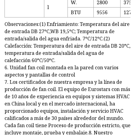
W.
2800
3750
l
BTU
9556
1279
Observaciones:(1) Enfriamiento: Temperatura del aire
de entrada DB 27ºC,WB 19,5ºC; Temperatura de
entrada/salida del agua enfriada. 7ºC/12ºC.(2)
Calefacción: Temperatura del aire de entrada DB 20°C,
temperatura de entrada/salida del agua de
calefacción 60°C/50ºC.
6. Unidad fan coil montada en la pared con varios
aspectos y pantallas de control
7. Los certificados de nuestra empresa y la línea de
producción de fan coil. El equipo de Eurostars con más
de 10 años de experiencia en equipos y sistemas HVAC
en China local y en el mercado internacional, ha
proporcionado equipos, instalación y servicio HVAC
calificados a más de 30 países alrededor del mundo.
Cada fan coil tiene Proceso de producción estricto, que
incluye montaje, prueba y embalaje.8. Nuestro