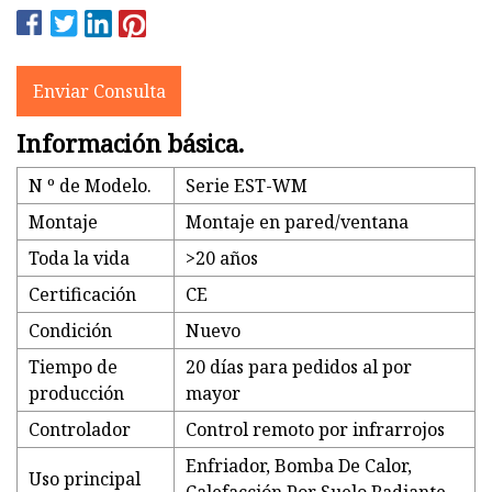
Enviar Consulta
Información básica.
N º de Modelo.
Serie EST-WM
Montaje
Montaje en pared/ventana
Toda la vida
>20 años
Certificación
CE
Condición
Nuevo
Tiempo de
20 días para pedidos al por
producción
mayor
Controlador
Control remoto por infrarrojos
Enfriador, Bomba De Calor,
Uso principal