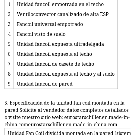
1
Unidad fancoil empotrada en el techo
2
Ventiloconvector canalizado de alta ESP
3
Fancoil universal empotrado
4
Fancoil visto de suelo
5
Unidad fancoil expuesta ultradelgada
6
Unidad fancoil expuesta al techo
7
Unidad fancoil de casete de techo
8
Unidad fancoil expuesta al techo y al suelo
9
Unidad fancoil de pared
5. Especificación de la unidad fan coil montada en la
pared Solicite al vendedor datos completos detallados
o visite nuestro sitio web: eurostarschiller.en.made-in-
china.comeurostarschiller.en.made-in-china.com
Unidad Fan Coil dividida montada en la pared (sistema 