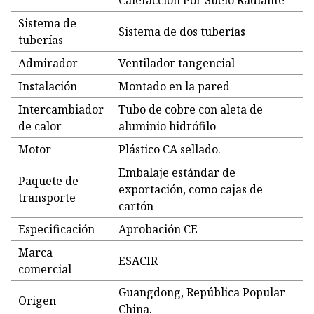
Calefacción Por Suelo Radiante
Sistema de
Sistema de dos tuberías
tuberías
Admirador
Ventilador tangencial
Instalación
Montado en la pared
Intercambiador
Tubo de cobre con aleta de
de calor
aluminio hidrófilo
Motor
Plástico CA sellado.
Embalaje estándar de
Paquete de
exportación, como cajas de
transporte
cartón
Especificación
Aprobación CE
Marca
ESACIR
comercial
Guangdong, República Popular
Origen
China.