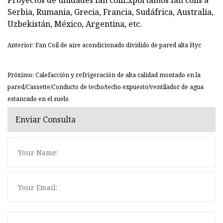
Proyectos de unidades fan coilExportamos fan coils a
Serbia, Rumania, Grecia, Francia, Sudáfrica, Australia,
Uzbekistán, México, Argentina, etc.
Anterior: Fan Coil de aire acondicionado dividido de pared alta Hyc
Próximo: Calefacción y refrigeración de alta calidad montado en la
pared/Cassette/Conducto de techo/techo expuesto/ventilador de agua
estancado en el suelo
Enviar Consulta