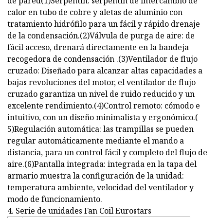
de pared(1)Serpentín: serpentín de intercambio de
calor en tubo de cobre y aletas de aluminio con
tratamiento hidrófilo para un fácil y rápido drenaje
de la condensación.(2)Válvula de purga de aire: de
fácil acceso, drenará directamente en la bandeja
recogedora de condensación .(3)Ventilador de flujo
cruzado: Diseñado para alcanzar altas capacidades a
bajas revoluciones del motor, el ventilador de flujo
cruzado garantiza un nivel de ruido reducido y un
excelente rendimiento.(4)Control remoto: cómodo e
intuitivo, con un diseño minimalista y ergonómico.(
5)Regulación automática: las trampillas se pueden
regular automáticamente mediante el mando a
distancia, para un control fácil y completo del flujo de
aire.(6)Pantalla integrada: integrada en la tapa del
armario muestra la configuración de la unidad:
temperatura ambiente, velocidad del ventilador y
modo de funcionamiento.
4. Serie de unidades Fan Coil Eurostars