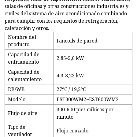
salas de oficinas y otras construcciones industriales y
civiles del sistema de aire acondicionado combinado
para cumplir con los requisitos de refrigeración,
calefacción y otros.
Nombre del
Fancoils de pared
producto
Capacidad de
2,85-5,6 kW
enfriamiento
Capacidad de
4,3-8,22 kW
calentamiento
DB/WB
27ºC / 19,5ºC
Modelo
EST300WM2~EST600WM2
300-600 pies cúbicos por
Flujo de aire
minuto
Tipo de
Flujo cruzado
ventilador