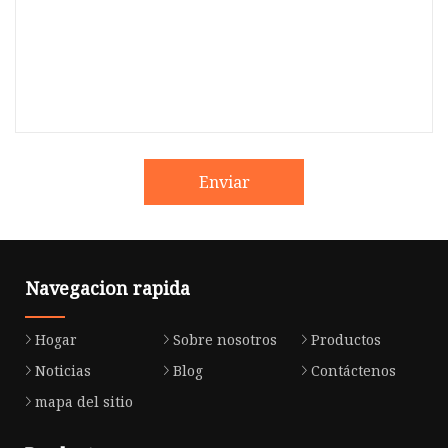
Enviar
Navegacion rapida
Hogar
Sobre nosotros
Productos
Noticias
Blog
Contáctenos
mapa del sitio