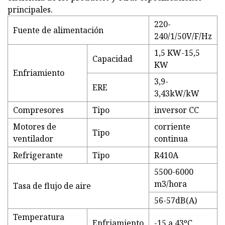
principales.
220-
Fuente de alimentación
240/1/50V/F/Hz
1,5 KW-15,5
Capacidad
KW
Enfriamiento
3,9-
ERE
3,43kW/kW
Compresores
Tipo
inversor CC
Motores de
corriente
Tipo
ventilador
continua
Refrigerante
Tipo
R410A
5500-6000
m3/hora
Tasa de flujo de aire
56-57dB(A)
Temperatura
Enfriamiento
-15 a 43ºC