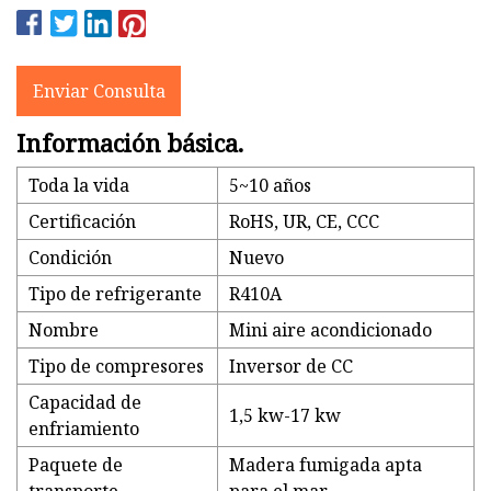
Enviar Consulta
Información básica.
Toda la vida
5~10 años
Certificación
RoHS, UR, CE, CCC
Condición
Nuevo
Tipo de refrigerante
R410A
Nombre
Mini aire acondicionado
Tipo de compresores
Inversor de CC
Capacidad de
1,5 kw-17 kw
enfriamiento
Paquete de
Madera fumigada apta