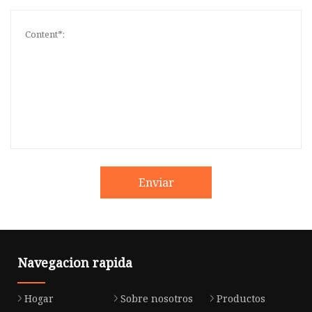
Enviar
Navegacion rapida
Hogar
Sobre nosotros
Productos